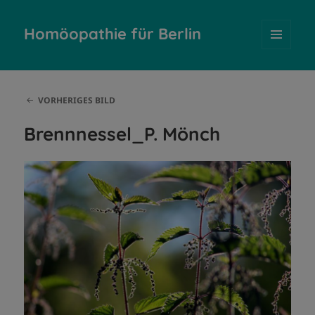
Homöopathie für Berlin
MENÜ
UND
WIDGETS
VORHERIGES BILD
Brennnessel_P. Mönch