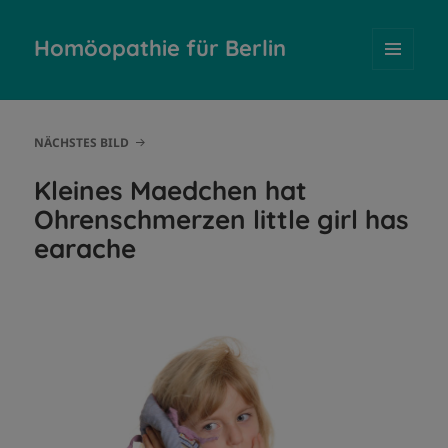
Homöopathie für Berlin
MENÜ
UND
WIDGETS
NÄCHSTES BILD
Kleines Maedchen hat
Ohrenschmerzen little girl has
earache