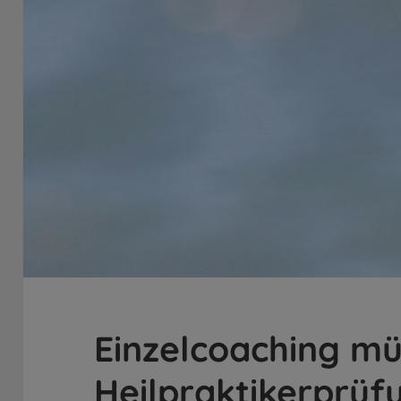
Einzelcoaching mü
Heilpraktikerprüf