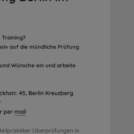
 Training?
ensiv auf die mündliche Prüfung
 und Wünsche ein und arbeite
khstr. 45, Berlin Kreuzberg
r
r per
mail
 Heilpraktiker Überprüfungen in