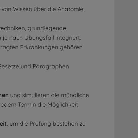
is von Wissen über die Anatomie,
techniken, grundlegende
je nach Übungsfall integriert.
fragten Erkrankungen gehören
n Gesetze und Paragraphen
men
und simulieren die mündliche
 jedem Termin die Möglichkeit
eit
, um die Prüfung bestehen zu