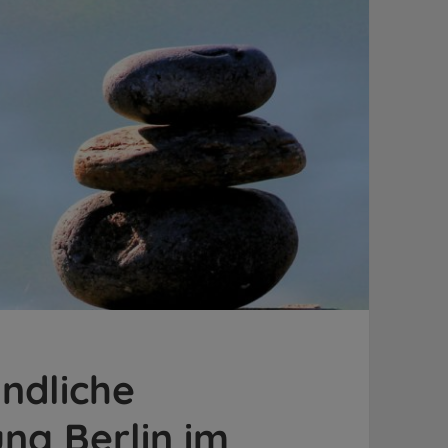
ndliche
ung Berlin im