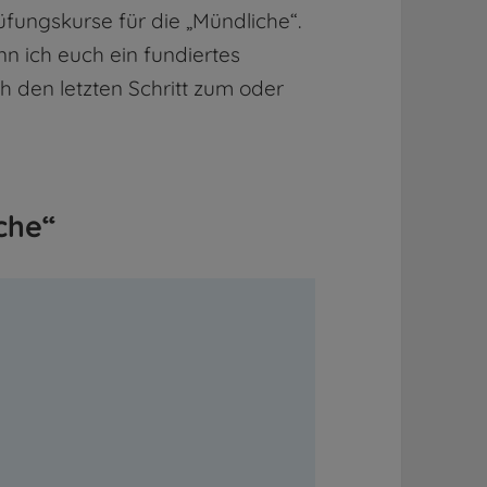
üfungskurse für die „Mündliche“.
n ich euch ein fundiertes
ch den letzten Schritt zum oder
che“