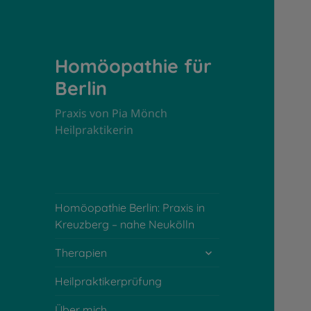
Homöopathie für
Berlin
Praxis von Pia Mönch
Heilpraktikerin
Homöopathie Berlin: Praxis in
Kreuzberg – nahe Neukölln
untermenü
Therapien
öffnen
Heilpraktikerprüfung
Über mich