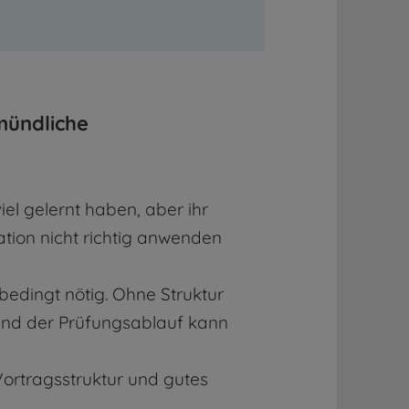
 mündliche
iel gelernt haben, aber ihr
tion nicht richtig anwenden
nbedingt nötig. Ohne Struktur
und der Prüfungsablauf kann
 Vortragsstruktur und gutes